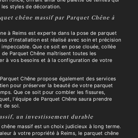
les styles de décoration.
arquet chêne massif par Parquet Chêne à
ne à Reims est experte dans la pose de parquet
us d'installation est réalisé avec soin et précision
t impeccable. Que ce soit en pose clouée, collée
ns de Parquet Chêne maîtrisent toutes les
r à vos besoins et à la configuration de votre
on, Parquet Chêne propose également des services
tien pour préserver la beauté de votre parquet
emps. Que ce soit pour combler les fissures,
arquet, l'équipe de Parquet Chêne saura prendre
t de sol.
ssif, un investissement durable
 chêne massif est un choix judicieux à long terme.
valeur à votre propriété à Reims, le parquet chêne