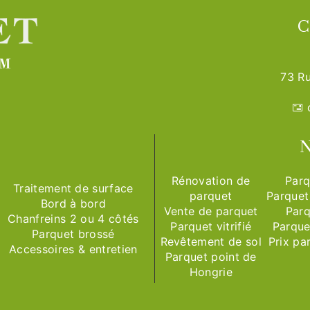
C
73 Ru
N
Rénovation de
Parq
Traitement de surface
parquet
Parquet
Bord à bord
Vente de parquet
Parq
Chanfreins 2 ou 4 côtés
Parquet vitrifié
Parque
Parquet brossé
Revêtement de sol
Prix pa
Accessoires & entretien
Parquet point de
Hongrie