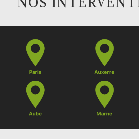
NOS INTERVENTI
Paris
Auxerre
Aube
Marne