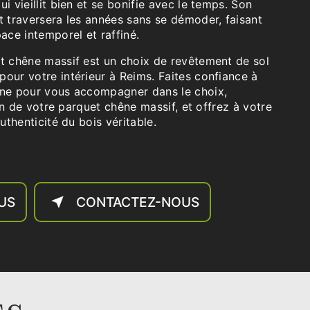
i vieillit bien et se bonifie avec le temps. Son
t traversera les années sans se démoder, faisant
pace intemporel et raffiné.
et chêne massif est un choix de revêtement de sol
our votre intérieur à Reims. Faites confiance à
êne pour vous accompagner dans le choix,
tien de votre parquet chêne massif, et offrez à votre
authenticité du bois véritable.
LUS
CONTACTEZ-NOUS