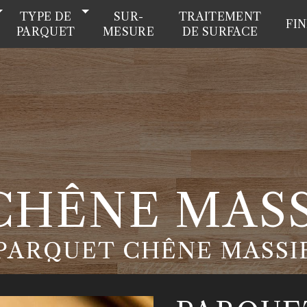
TYPE DE
SUR-
TRAITEMENT
FI
PARQUET
MESURE
DE SURFACE
HÊNE MASS
PARQUET CHÊNE MASSI