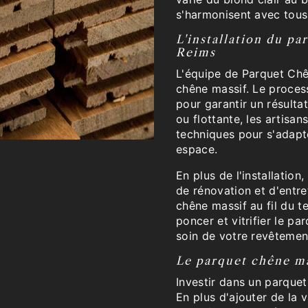
s'harmonisent avec tous 
L'installation du p
Reims
L'équipe de Parquet Chê
chêne massif. Le process
pour garantir un résulta
ou flottante, les artisa
techniques pour s'adapte
espace.
En plus de l'installati
de rénovation et d'entre
chêne massif au fil du t
poncer et vitrifier le p
soin de votre revêtemen
Le parquet chêne ma
Investir dans un parquet
En plus d'ajouter de la 