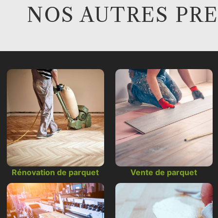
NOS AUTRES PR
Rénovation de parquet
Vente de parquet