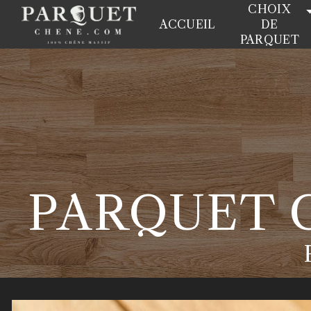
Panneau de gestion des cookies
CHOIX
ACCUEIL
DE
PARQUET
PARQUET C