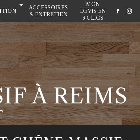
MON
ACCESSOIRES
NITION
DEVIS EN
& ENTRETIEN
3 CLICS
IF À REIMS
F