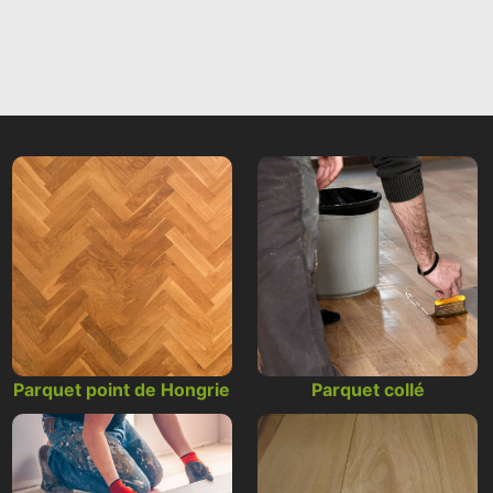
Parquet point de Hongrie
Parquet collé