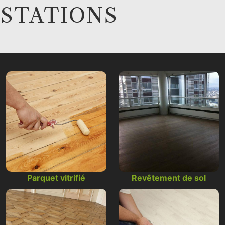
ESTATIONS
Parquet vitrifié
Revêtement de sol