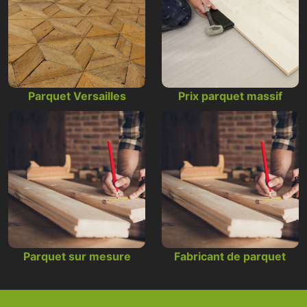
Parquet Versailles
Prix parquet massif
Parquet sur mesure
Fabricant de parquet