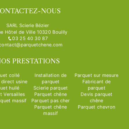
ONTACTEZ-NOUS
SARL Scierie Bézier
e Hôtel de Ville 10320 Bouilly
03 25 40 30 87
contact@parquetchene.com
OS PRESTATIONS
uet collé
Installation de
Parquet sur mesure
 direct usine
parquet
Fabricant de
uet huilé
Scierie parquet
parquet
t Versailles
Parquet chêne
Devis parquet
rquet massif
Parquet pas cher
chêne
Parquet chêne
Parquet chevron
massif