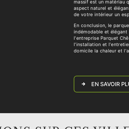
massif est un matériau qu
aspect naturel et élégan
de votre intérieur un es
En conclusion, le parqu
indémodable et élégant p
l'entreprise Parquet Ch
l'installation et l'entre
domicile la chaleur et l'
EN SAVOIR P