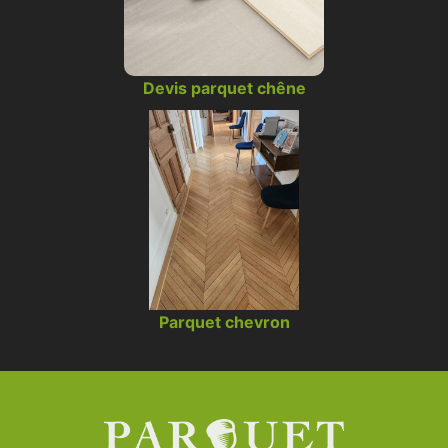
Devis parquet chêne
Parquet chevron