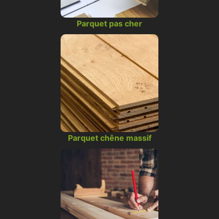
Parquet pas cher
Parquet chêne massif