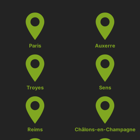
Paris
Auxerre
Troyes
Sens
Reims
Châlons-en-Champagne