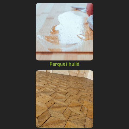
Parquet huilé