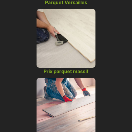
Parquet Versailles
Prix parquet massif