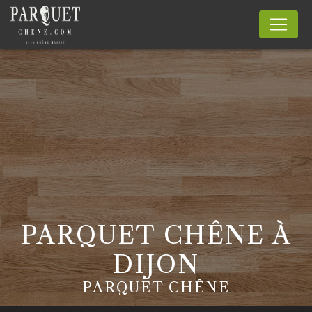
Panneau de gestion des cookies
PARQUET CHÊNE À
DIJON
PARQUET CHÊNE