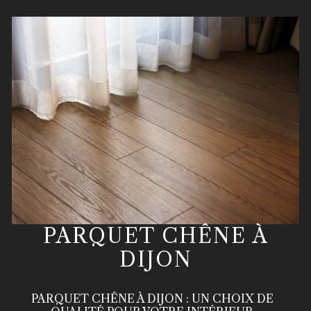
PARQUET CHÊNE À
DIJON
PARQUET CHÊNE À DIJON : UN CHOIX DE