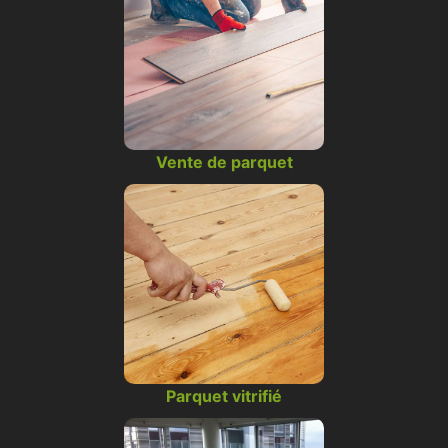
Vente de parquet
Parquet vitrifié