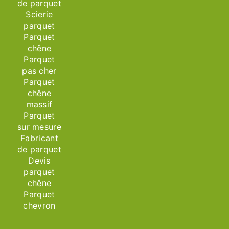
de parquet
Scierie
parquet
Parquet
chêne
Parquet
pas cher
Parquet
chêne
massif
Parquet
sur mesure
Fabricant
de parquet
Devis
parquet
chêne
Parquet
chevron