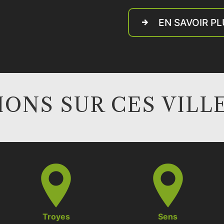
EN SAVOIR P
ONS SUR CES VILL
Troyes
Sens