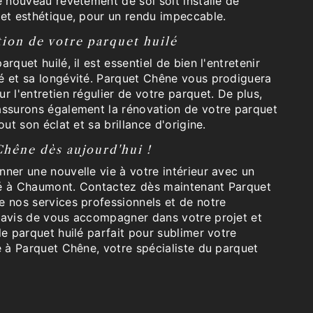
e nouveau revêtement de sol soit installé de
 et esthétique, pour un rendu impeccable.
tion de votre parquet huilé
rquet huilé, il est essentiel de bien l'entretenir
é et sa longévité. Parquet Chêne vous prodiguera
r l'entretien régulier de votre parquet. De plus,
assurons également la rénovation de votre parquet
out son éclat et sa brillance d'origine.
hêne dès aujourd'hui !
ner une nouvelle vie à votre intérieur avec un
lé à Chaumont. Contactez dès maintenant Parquet
e nos services professionnels et de notre
ravis de vous accompagner dans votre projet et
le parquet huilé parfait pour sublimer votre
e à Parquet Chêne, votre spécialiste du parquet