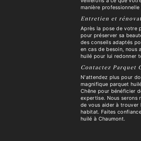
veillerons à ce que votr
manière professionnelle
Entretien et rénova
Après la pose de votre pa
pour préserver sa beaut
des conseils adaptés pou
en cas de besoin, nous 
huilé pour lui redonner t
Contactez Parquet C
N'attendez plus pour don
magnifique parquet hui
Chêne pour bénéficier d
expertise. Nous serons 
de vous aider à trouver 
habitat. Faites confianc
huilé à Chaumont.