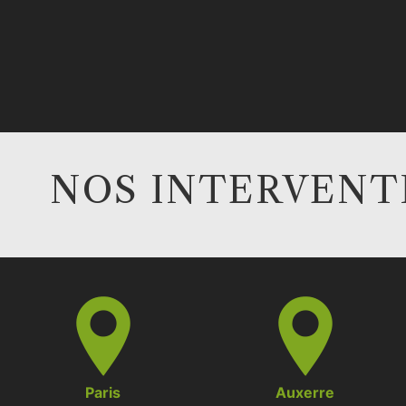
NOS INTERVENTI
Paris
Auxerre