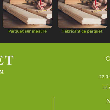
Parquet sur mesure
Fabricant de parquet
C
73 Ru
N