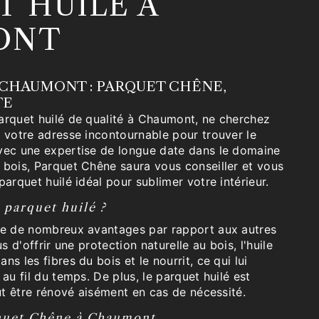
T HUILÉ À
ONT
 CHAUMONT : PARQUET CHÊNE,
TE
arquet huilé de qualité à Chaumont, ne cherchez
t votre adresse incontournable pour trouver le
vec une expertise de longue date dans le domaine
 bois, Parquet Chêne saura vous conseiller et vous
parquet huilé idéal pour sublimer votre intérieur.
 parquet huilé ?
te de nombreux avantages par rapport aux autres
s d'offrir une protection naturelle au bois, l'huile
s les fibres du bois et le nourrit, ce qui lui
au fil du temps. De plus, le parquet huilé est
eut être rénové aisément en cas de nécessité.
rquet Chêne à Chaumont