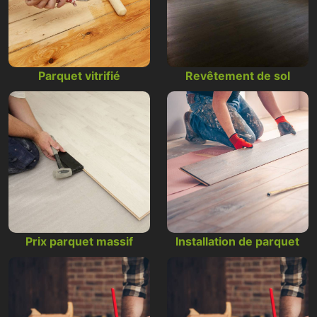
Parquet vitrifié
Revêtement de sol
Prix parquet massif
Installation de parquet