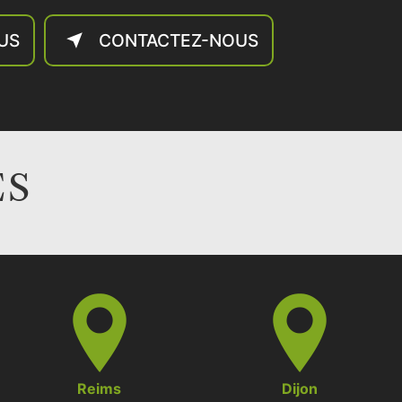
LUS
CONTACTEZ-NOUS
ES
Reims
Dijon