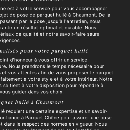
êne est à votre service pour vous accompagner
rojet de pose de parquet huilé à Chaumont. De la
passant par la pose jusqu'à l'entretien, nous
antir un résultat optimal et durable. Nous
ériaux de qualité et notre savoir-faire saura
xigences.
nalisés pour votre parquet huilé
int d'honneur à vous offrir un service
ure. Nous prendrons le temps nécessaire pour
et vos attentes afin de vous proposer le parquet
faitement à votre style et à votre intérieur. Notre
 se tient à votre disposition pour répondre à
 vous guider dans vos choix.
rquet huilé à Chaumont
é requiert une certaine expertise et un savoir-
s confiance à Parquet Chêne pour assurer une pose
et dans le respect des normes en vigueur. Nous