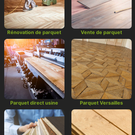
Rénovation de parquet
Vente de parquet
Parquet direct usine
Parquet Versailles