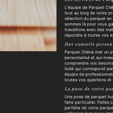
L'équipe de Parquet Ch
tout au long de votre p
sélection du parquet en 
sommes là pour vous gar
travaillons avec des mat
répondre à toutes vos e
Des conseils person
Parquet Chêne met un po
personnalisé et sur-mes
comprendre vos besoins 
huilé qui correspond par
équipe de professionnels
toutes vos questions et
La pose de votre pa
Une pose de parquet huil
faire particulier. Faite
parfaite de votre parqu