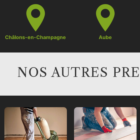
Châlons-en-Champagne
Aube
NOS AUTRES PR