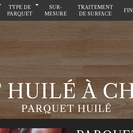
TYPE DE
SUR-
TRAITEMENT
FI
PARQUET
MESURE
DE SURFACE
 HUILÉ À 
PARQUET HUILÉ