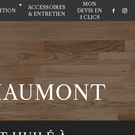
MON
ACCESSOIRES
NITION
DEVIS EN
& ENTRETIEN
3 CLICS
CHAUMONT