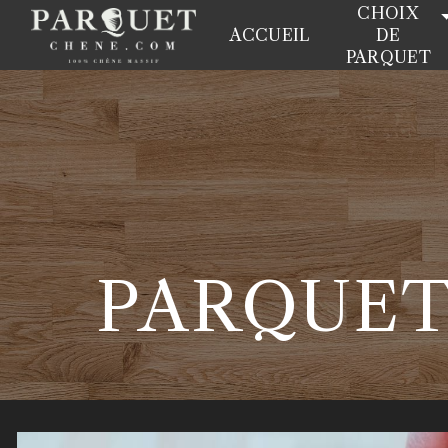
Panneau de gestion des cookies
CHOIX
ACCUEIL
DE
PARQUET
PARQUET